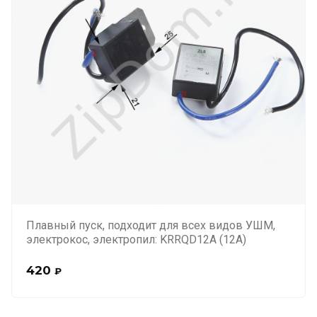
Плавный пуск, подходит для всех видов УШМ,
электрокос, электропил: KRRQD12A (12А)
420
₽