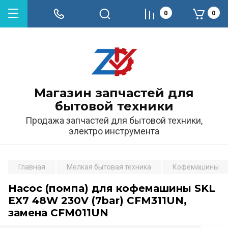
0
0
Магазин запчастей для
бытовой техники
Продажа запчастей для бытовой техники,
электро инструмента
Главная
Мелкая бытовая техника
Кофемашины
Насос (помпа) для кофемашины SKL
EX7 48W 230V (7bar) CFM311UN,
замена CFM011UN