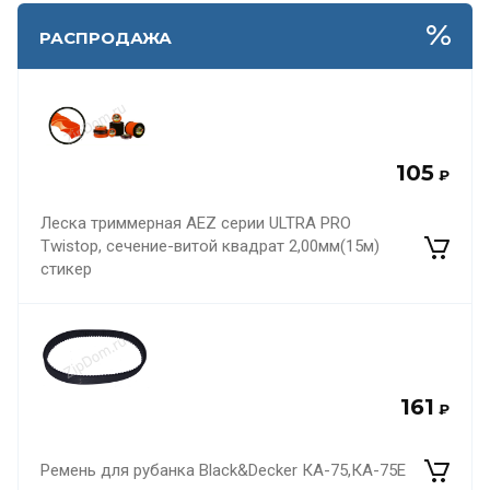
РАСПРОДАЖА
105
₽
Леска триммерная AEZ серии ULTRA PRO
Twistop, сечение-витой квадрат 2,00мм(15м)
стикер
161
₽
Ремень для рубанка Black&Decker КА-75,КА-75Е