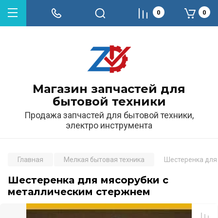
0
0
Магазин запчастей для
бытовой техники
Продажа запчастей для бытовой техники,
электро инструмента
Главная
Мелкая бытовая техника
Шестеренка для
Шестеренка для мясорубки с
металлическим стержнем