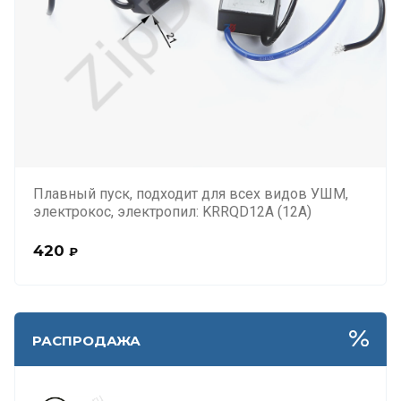
Плавный пуск, подходит для всех видов УШМ,
электрокос, электропил: KRRQD12A (12А)
420
₽
РАСПРОДАЖА