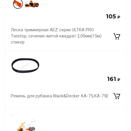
105
₽
Леска триммерная AEZ серии ULTRA PRO
Twistop, сечение-витой квадрат 2,00мм(15м)
стикер
161
₽
Ремень для рубанка Black&Decker КА-75,КА-75Е