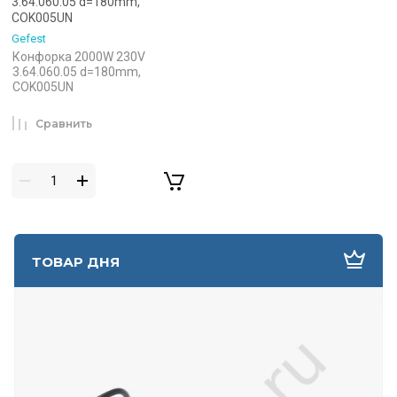
3.64.060.05 d=180mm,
COK005UN
Gefest
Конфорка 2000W 230V
3.64.060.05 d=180mm,
COK005UN
Сравнить
ТОВАР ДНЯ