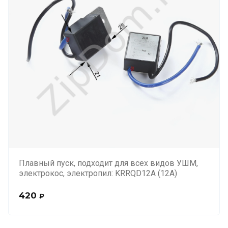
Плавный пуск, подходит для всех видов УШМ,
электрокос, электропил: KRRQD12A (12А)
420
₽