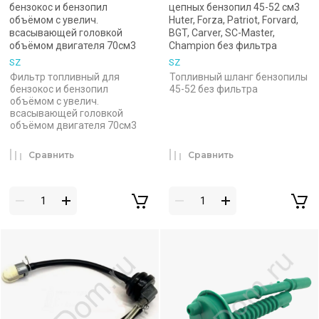
бензокос и бензопил
цепных бензопил 45-52 см3
объёмом с увелич.
Huter, Forza, Patriot, Forvard,
всасывающей головкой
BGT, Carver, SC-Master,
объёмом двигателя 70см3
Champion без фильтра
SZ
SZ
Фильтр топливный для
Топливный шланг бензопилы
бензокос и бензопил
45-52 без фильтра
объёмом с увелич.
всасывающей головкой
объёмом двигателя 70см3
Сравнить
Сравнить