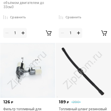
объёмом двигателем до
33см3
Сравнить
Сравнить
126
189
280
₽
₽
Фильтр топливный для
Топливный шланг резиновый