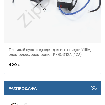
Плавный пуск, подходит для всех видов УШМ,
электрокос, электропил: KRRQD12A (12А)
420
₽
РАСПРОДАЖА