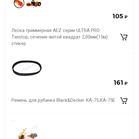
105
₽
Леска триммерная AEZ серии ULTRA PRO
Twistop, сечение-витой квадрат 2,00мм(15м)
стикер
161
₽
Ремень для рубанка Black&Decker КА-75,КА-75Е