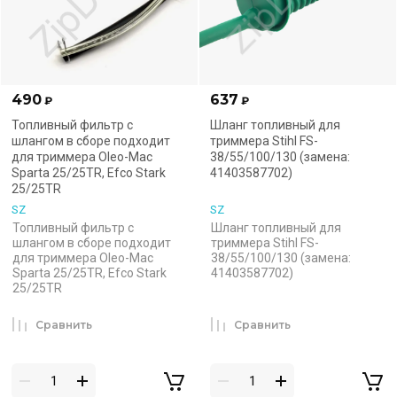
490
637
₽
₽
Топливный фильтр с
Шланг топливный для
шлангом в сборе подходит
триммера Stihl FS-
для триммера Oleo-Mac
38/55/100/130 (замена:
Sparta 25/25TR, Efco Stark
41403587702)
25/25TR
SZ
SZ
Топливный фильтр с
Шланг топливный для
шлангом в сборе подходит
триммера Stihl FS-
для триммера Oleo-Mac
38/55/100/130 (замена:
Sparta 25/25TR, Efco Stark
41403587702)
25/25TR
Сравнить
Сравнить