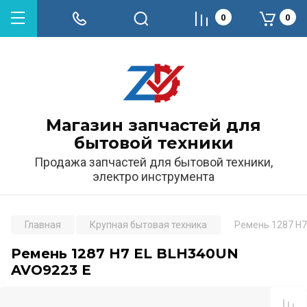
0
0
Магазин запчастей для
бытовой техники
Продажа запчастей для бытовой техники,
электро инструмента
Главная
Крупная бытовая техника
Ремень 1287 H7
Ремень 1287 H7 EL BLH340UN
AVO9223 E