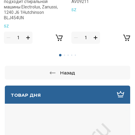
подходит стиральной
AV09211
машины Electrolux, Zanussi,
SZ
1240 J6 1Hutchinson
BLJ454UN
SZ
Назад
ТОВАР ДНЯ