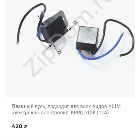
Плавный пуск, подходит для всех видов УШМ,
электрокос, электропил: KRRQD12A (12А)
420
₽