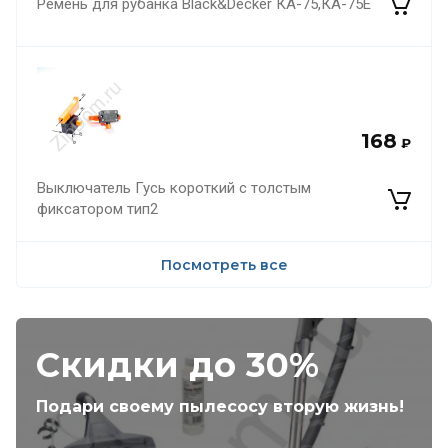
Ремень для рубанка Black&Decker КА-75,КА-75Е
168
₽
Выключатель Гусь короткий с толстым
фиксатором тип2
Посмотреть все
Скидки до 30%
Подари своему пылесосу вторую жизнь!