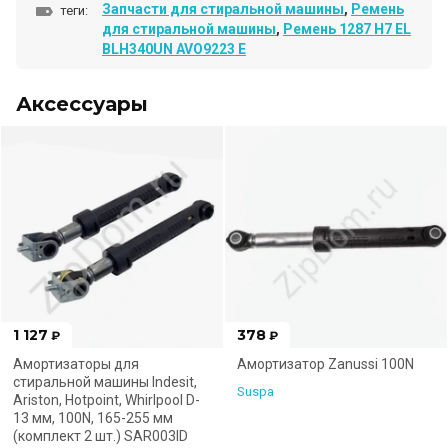
Запчасти для стиральной машины
,
Ремень
теги:
для стиральной машины
,
Ремень 1287 H7 EL
BLH340UN AVO9223 E
Аксессуары
1 127
378
₽
₽
Амортизаторы для
Амортизатор Zanussi 100N
стиральной машины Indesit,
Suspa
Ariston, Hotpoint, Whirlpool D-
13 мм, 100N, 165-255 мм
(комплект 2 шт.) SAR003ID