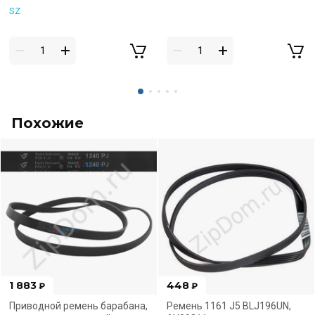
SZ
Похожие
1 883
448
₽
₽
Приводной ремень барабана,
Ремень 1161 J5 BLJ196UN,