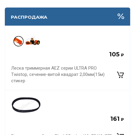
РАСПРОДАЖА
105
₽
Леска триммерная AEZ серии ULTRA PRO
Twistop, сечение-витой квадрат 2,00мм(15м)
стикер
161
₽